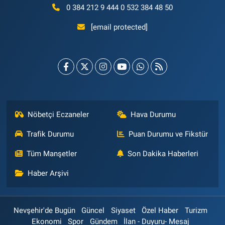
0 384 212 9 444 0 532 384 48 50
[email protected]
Nöbetçi Eczaneler
Hava Durumu
Trafik Durumu
Puan Durumu ve Fikstür
Tüm Manşetler
Son Dakika Haberleri
Haber Arşivi
Nevşehir'de Bugün
Güncel
Siyaset
Özel Haber
Turizm
Ekonomi
Spor
Gündem
İlan - Duyuru- Mesaj