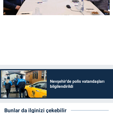
Nevşehir'de polis vatandaşları
bilgilendirildi
Bunlar da ilginizi çekebilir