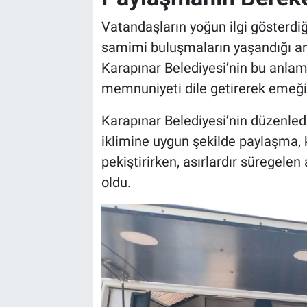
Vatandaşların yoğun ilgi gösterdiğ
samimi buluşmaların yaşandığı anla
Karapınar Belediyesi’nin bu anla
memnuniyeti dile getirerek emeği 
Karapınar Belediyesi’nin düzenle
iklimine uygun şekilde paylaşma, 
pekiştirirken, asırlardır süregele
oldu.