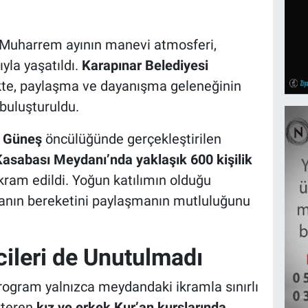
 Muharrem ayının manevi atmosferi,
yla yaşatıldı.
Karapınar Belediyesi
ikte, paylaşma ve dayanışma geleneğinin
buluşturuldu.
n Güneş
öncülüğünde gerçekleştirilen
asabası Meydanı’nda yaklaşık 600 kişilik
kram edildi. Yoğun katılımın olduğu
ofranın bereketini paylaşmanın mutluluğunu
ileri de Unutulmadı
rogram yalnızca meydandaki ikramla sınırlı
steren
kız ve erkek Kur’an kurslarında