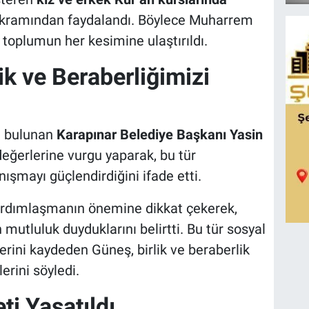
ikramından faydalandı. Böylece Muharrem
toplumun her kesimine ulaştırıldı.
ik ve Beraberliğimizi
de bulunan
Karapınar Belediye Başkanı Yasin
eğerlerine vurgu yaparak, bu tür
şmayı güçlendirdiğini ifade etti.
rdımlaşmanın önemine dikkat çekerek,
mutluluk duyduklarını belirtti. Bu tür sosyal
lerini kaydeden Güneş, birlik ve beraberlik
rini söyledi.
i Yaşatıldı