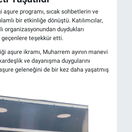
i aşure programı, sıcak sohbetlerin ve
mlı bir etkinliğe dönüştü. Katılımcılar,
mlı organizasyonundan duydukları
geçenlere teşekkür etti.
diği aşure ikramı, Muharrem ayının manevi
kardeşlik ve dayanışma duygularını
n aşure geleneğini de bir kez daha yaşatmış