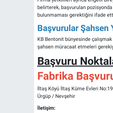
belirterek, başvurulan pozisyonda 
bulunmaması gerektiğini ifade ett
Başvurular Şahsen 
KB Bentonit bünyesinde çalışmak 
şahsen müracaat etmeleri gerekiy
Başvuru Noktal
Fabrika Başvur
İltaş Köyü İltaş Küme Evleri No:1
Ürgüp / Nevşehir
İletişim: