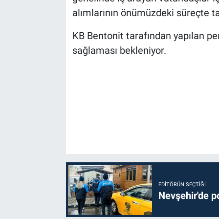
alımlarının önümüzdeki süreçte 
KB Bentonit tarafından yapılan pe
sağlaması bekleniyor.
EDITÖRÜN SEÇTIĞI
Nevşehir'de po