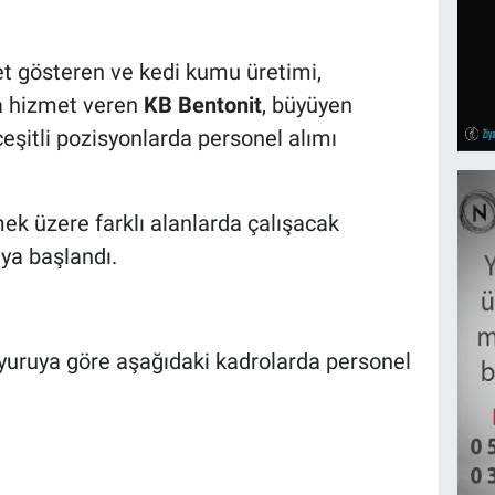
et gösteren ve kedi kumu üretimi,
a hizmet veren
KB Bentonit
, büyüyen
şitli pozisyonlarda personel alımı
ek üzere farklı alanlarda çalışacak
ya başlandı.
yuruya göre aşağıdaki kadrolarda personel