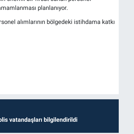
tamamlanması planlanıyor.
rsonel alımlarının bölgedeki istihdama katkı
lis vatandaşları bilgilendirildi