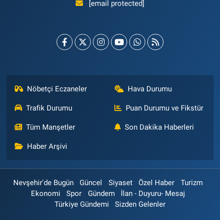
[email protected]
Nöbetçi Eczaneler
Hava Durumu
Trafik Durumu
Puan Durumu ve Fikstür
Tüm Manşetler
Son Dakika Haberleri
Haber Arşivi
Nevşehir'de Bugün
Güncel
Siyaset
Özel Haber
Turizm
Ekonomi
Spor
Gündem
İlan - Duyuru- Mesaj
Türkiye Gündemi
Sizden Gelenler