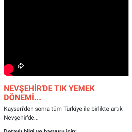
NEVŞEHİR'DE TIK YEMEK
DÖNEMİ...
Kayseri'den sonra tüm Türkiye ile birlikte artık
Nevşehir'de...
Detaylı bilgi ve başvuru için: