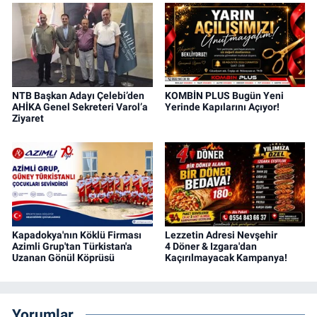
NTB Başkan Adayı Çelebi’den
KOMBİN PLUS Bugün Yeni
AHİKA Genel Sekreteri Varol’a
Yerinde Kapılarını Açıyor!
Ziyaret
Kapadokya'nın Köklü Firması
Lezzetin Adresi Nevşehir
Azimli Grup'tan Türkistan'a
4 Döner & Izgara'dan
Uzanan Gönül Köprüsü
Kaçırılmayacak Kampanya!
Yorumlar