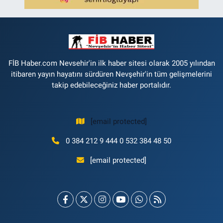
FİB Haber.com Nevsehir'in ilk haber sitesi olarak 2005 yılından
itibaren yayın hayatını sürdüren Nevşehir'in tüm gelişmelerini
takip edebileceğiniz haber portalıdır.
[email protected]
0 384 212 9 444 0 532 384 48 50
[email protected]