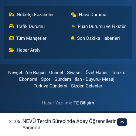
Nöbetçi Eczaneler
Hava Durumu
Trafik Durumu
Puan Durumu ve Fikstür
Tüm Manşetler
Son Dakika Haberleri
Haber Arşivi
Nevşehir'de Bugün
Güncel
Siyaset
Özel Haber
Turizm
Ekonomi
Spor
Gündem
İlan - Duyuru- Mesaj
Türkiye Gündemi
Sizden Gelenler
Haber Yazılımı:
TE Bilişim
NEVÜ Tercih Sürecinde Aday Öğrencilerin
21:06
Yanında