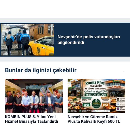
Nevşehir'de polis vatandaşları
bilgilendirildi
Bunlar da ilginizi çekebilir
KOMBİN PLUS 8. Yılını Yeni
Nevşehir ve Göreme Ramiz
Hizmet Binasıyla Taçlandırdı
Plus'ta Kahvaltı Keyfi 600 TL