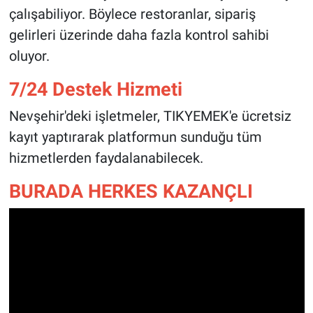
çalışabiliyor. Böylece restoranlar, sipariş
gelirleri üzerinde daha fazla kontrol sahibi
oluyor.
7/24 Destek Hizmeti
Nevşehir'deki işletmeler, TIKYEMEK'e ücretsiz
kayıt yaptırarak platformun sunduğu tüm
hizmetlerden faydalanabilecek.
BURADA HERKES KAZANÇLI