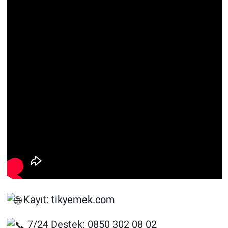
Kayıt:
tikyemek.com
7/24 Destek: 0850 302 08 02