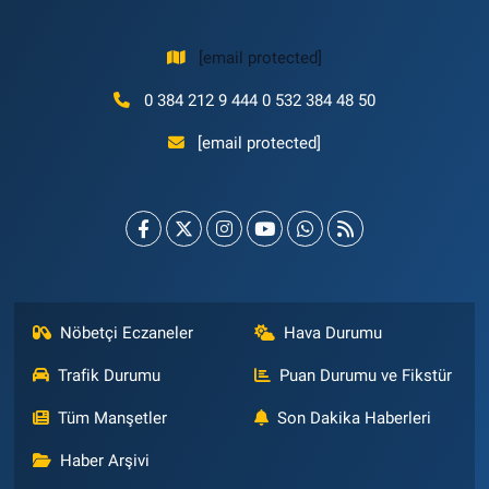
[email protected]
0 384 212 9 444 0 532 384 48 50
[email protected]
Nöbetçi Eczaneler
Hava Durumu
Trafik Durumu
Puan Durumu ve Fikstür
Tüm Manşetler
Son Dakika Haberleri
Haber Arşivi