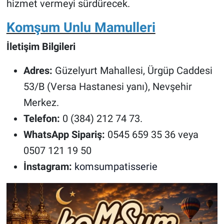
hizmet vermeyi sürdürecek.
Komşum Unlu Mamulleri
İletişim Bilgileri
Adres:
Güzelyurt Mahallesi, Ürgüp Caddesi
53/B (Versa Hastanesi yanı), Nevşehir
Merkez.
Telefon:
0 (384) 212 74 73.
WhatsApp Sipariş:
0545 659 35 36 veya
0507 121 19 50
İnstagram:
komsumpatisserie