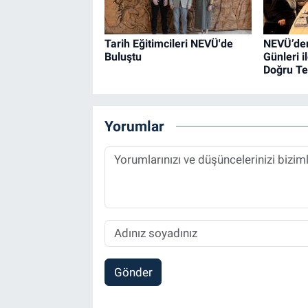
Tarih Eğitimcileri NEVÜ'de
NEVÜ’den
Buluştu
Günleri i
Doğru Te
Yorumlar
Gönder