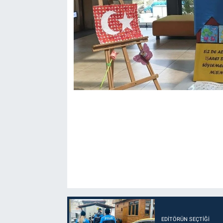
EDITÖRÜN SEÇTIĞI