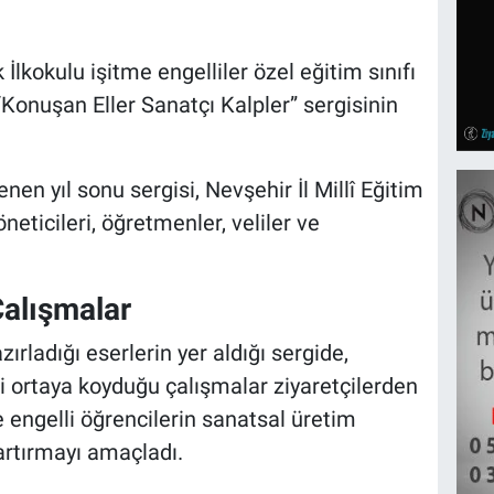
İlkokulu işitme engelliler özel eğitim sınıfı
“Konuşan Eller Sanatçı Kalpler” sergisinin
 yıl sonu sergisi, Nevşehir İl Millî Eğitim
eticileri, öğretmenler, veliler ve
Çalışmalar
zırladığı eserlerin yer aldığı sergide,
i ortaya koyduğu çalışmalar ziyaretçilerden
e engelli öğrencilerin sanatsal üretim
artırmayı amaçladı.