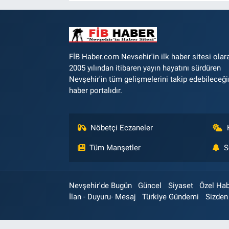
FİB Haber.com Nevsehir'in ilk haber sitesi olar
2005 yılından itibaren yayın hayatını sürdüren
Nevşehir'in tüm gelişmelerini takip edebileceği
haber portalıdır.
Nöbetçi Eczaneler
Tüm Manşetler
S
Nevşehir'de Bugün
Güncel
Siyaset
Özel Ha
İlan - Duyuru- Mesaj
Türkiye Gündemi
Sizden