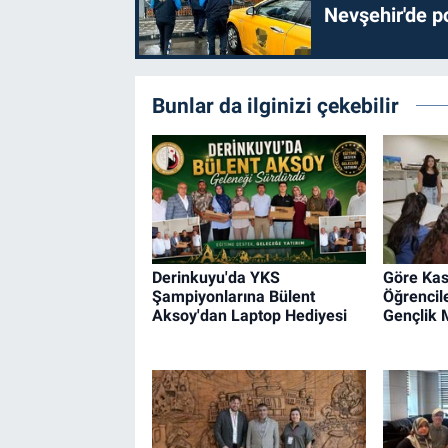
Nevşehir'de po
Bunlar da ilginizi çekebilir
Derinkuyu'da YKS
Göre Kas
Şampiyonlarına Bülent
Öğrencil
Aksoy'dan Laptop Hediyesi
Gençlik 