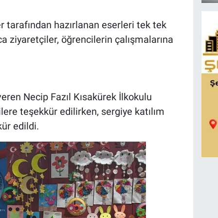
er tarafından hazırlanan eserleri tek tek
ca ziyaretçiler, öğrencilerin çalışmalarına
eren Necip Fazıl Kısakürek İlkokulu
lere teşekkür edilirken, sergiye katılım
r edildi.