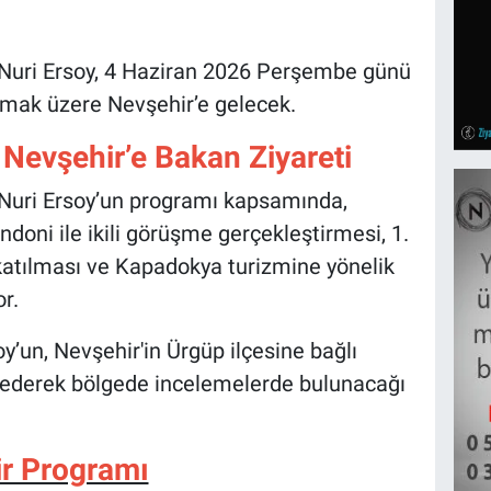
Nuri Ersoy, 4 Haziran 2026 Perşembe günü
lmak üzere Nevşehir’e gelecek.
evşehir’e Bakan Ziyareti
Nuri Ersoy’un programı kapsamında,
doni ile ikili görüşme gerçekleştirmesi, 1.
katılması ve Kapadokya turizmine yönelik
r.
un, Nevşehir'in Ürgüp ilçesine bağlı
 ederek bölgede incelemelerde bulunacağı
r Programı