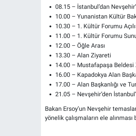
Genel
08.15 – İstanbul’dan Nevşehir
10.00 – Yunanistan Kültür Bak
Asayiş
10.30 – 1. Kültür Forumu Açıl
Kültür - Sanat
11.00 – 1. Kültür Forumu Sun
12.00 – Öğle Arası
Politika
13.30 – Alan Ziyareti
Magazin
14.00 – Mustafapaşa Beldesi 
16.00 – Kapadokya Alan Başkan
Çevre
17.00 – Alan Başkanlığı ve Tu
21.05 – Nevşehir’den İstanbul
Haberde İnsan
Bakan Ersoy’un Nevşehir temaslar
yönelik çalışmaların ele alınması 