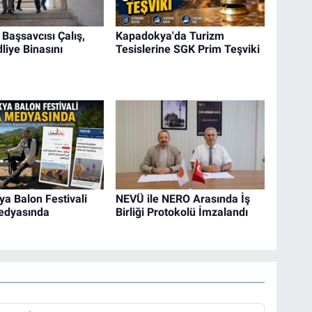
Başsavcısı Çalış,
Kapadokya'da Turizm
liye Binasını
Tesislerine SGK Prim Teşviki
a Balon Festivali
NEVÜ ile NERO Arasında İş
edyasında
Birliği Protokolü İmzalandı