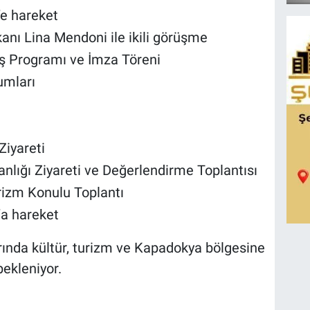
’e hareket
anı Lina Mendoni ile ikili görüşme
ış Programı ve İmza Töreni
umları
Ziyareti
lığı Ziyareti ve Değerlendirme Toplantısı
rizm Konulu Toplantı
’a hareket
ında kültür, turizm ve Kapadokya bölgesine
bekleniyor.