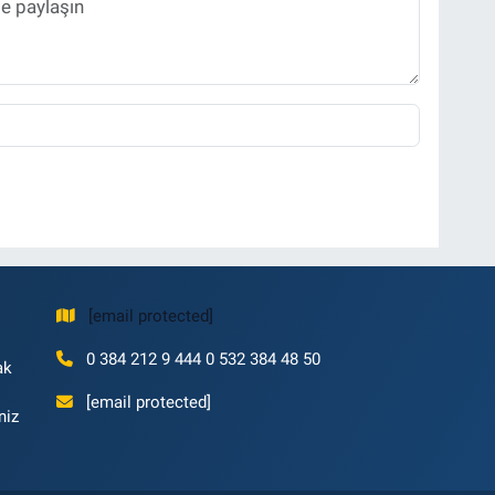
[email protected]
0 384 212 9 444 0 532 384 48 50
ak
[email protected]
niz