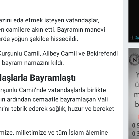
zını eda etmek isteyen vatandaşlar,
en camilere akın etti. Bayramın manevi
rde yoğun şekilde hissedildi.
urşunlu Camii, Alibey Camii ve Bekirefendi
 bayram namazını kıldı.
aşlarla Bayramlaştı
rşunlu Camii’nde vatandaşlarla birlikte
ın ardından cemaatle bayramlaşan Vali
’nı tebrik ederek sağlık, huzur ve bereket
emize, milletimize ve tüm İslam âlemine