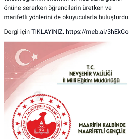
önüne sererken öğrencilerin üretken ve
marifetli yönlerini de okuyucularla buluşturdu.
Dergi için
TIKLAYINIZ.
https://meb.
ai/3hEkGo