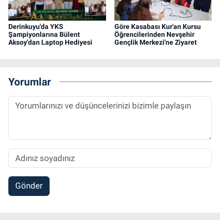
Derinkuyu'da YKS
Göre Kasabası Kur'an Kursu
Şampiyonlarına Bülent
Öğrencilerinden Nevşehir
Aksoy'dan Laptop Hediyesi
Gençlik Merkezi'ne Ziyaret
Yorumlar
Gönder