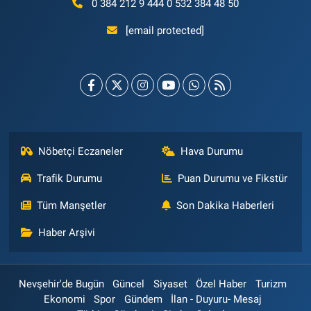
0 384 212 9 444 0 532 384 48 50
[email protected]
Nöbetçi Eczaneler
Hava Durumu
Trafik Durumu
Puan Durumu ve Fikstür
Tüm Manşetler
Son Dakika Haberleri
Haber Arşivi
Nevşehir'de Bugün
Güncel
Siyaset
Özel Haber
Turizm
Ekonomi
Spor
Gündem
İlan - Duyuru- Mesaj