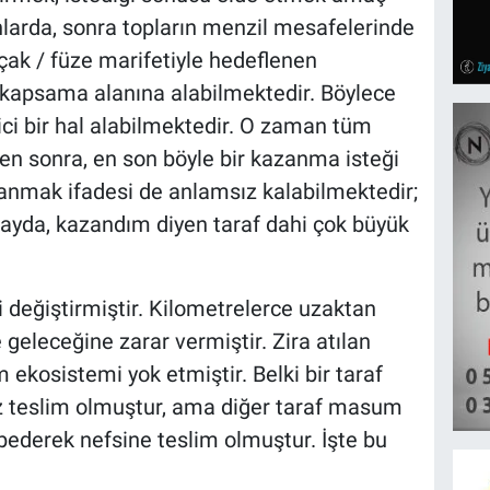
larda, sonra topların menzil mesafelerinde
uçak / füze marifetiyle hedeflenen
 kapsama alanına alabilmektedir. Böylece
dici bir hal alabilmektedir. O zaman tüm
kten sonra, en son böyle bir kazanma isteği
zanmak ifadesi de anlamsız kalabilmektedir;
 olayda, kazandım diyen taraf dahi çok büyük
 değiştirmiştir. Kilometrelerce uzaktan
 geleceğine zarar vermiştir. Zira atılan
 ekosistemi yok etmiştir. Belki bir taraf
z teslim olmuştur, ama diğer taraf masum
bederek nefsine teslim olmuştur. İşte bu