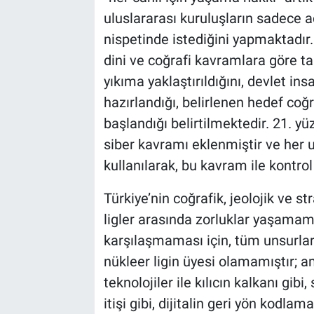
uluslararası kuruluşların sadece a
nispetinde istediğini yapmaktadır. 
dini ve coğrafi kavramlara göre t
yıkıma yaklaştırıldığını, devlet ins
hazırlandığı, belirlenen hedef coğr
başlandığı belirtilmektedir. 21. yü
siber kavramı eklenmiştir ve her un
kullanılarak, bu kavram ile kontrol
Türkiye’nin coğrafik, jeolojik ve s
ligler arasında zorluklar yaşamamas
karşılaşmaması için, tüm unsurları
nükleer ligin üyesi olamamıştır; a
teknolojiler ile kılıcın kalkanı gi
itişi gibi, dijitalin geri yön kodlam