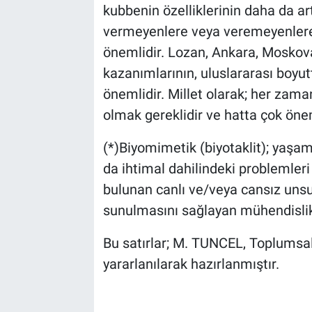
kubbenin özelliklerinin daha da ar
vermeyenlere veya veremeyenlere, 
önemlidir. Lozan, Ankara, Moskova
kazanımlarının, uluslararası boy
önemlidir. Millet olarak; her zaman
olmak gereklidir ve hatta çok önem
(*)Biyomimetik (biyotaklit); yaşam
da ihtimal dahilindeki problemle
bulunan canlı ve/veya cansız unsur
sunulmasını sağlayan mühendislik
Bu satırlar; M. TUNCEL, Toplumsal
yararlanılarak hazırlanmıştır.