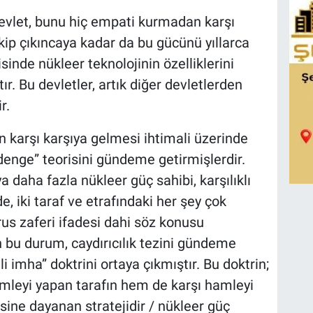
evlet, bunu hiç empati kurmadan karşı
kip çıkıncaya kadar da bu gücünü yıllarca
isinde nükleer teknolojinin özelliklerini
ır. Bu devletler, artık diğer devletlerden
r.
n karşı karşıya gelmesi ihtimali üzerinde
 denge” teorisini gündeme getirmişlerdir.
ya daha fazla nükleer güç sahibi, karşılıklı
e, iki taraf ve etrafındaki her şey çok
us zaferi ifadesi dahi söz konusu
n bu durum, caydırıcılık tezini gündeme
li imha” doktrini ortaya çıkmıştır. Bu doktrin;
mleyi yapan tarafın hem de karşı hamleyi
kesine dayanan stratejidir / nükleer güç