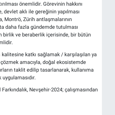
tırılması önemlidir. Görevinin hakkını
devlet aklı ile gereğinin yapılması
, Montrö, Zürih antlaşmalarının
utta daha fazla gündemde tutulması
 birlik ve beraberlik içerisinde, bir bütün
lidir.
 kalitesine katkı sağlamak / karşılaşılan ya
ri çözmek amacıyla, doğal ekosistemde
ların taklit edilip tasarlanarak, kullanıma
 uygulamasıdır.
 Farkındalık, Nevşehir-2024; çalışmasından