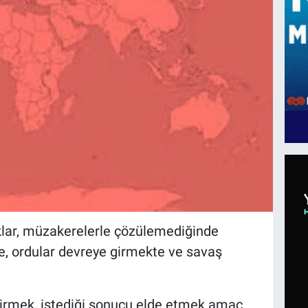
klar, müzakerelerle çözülemediğinde
te, ordular devreye girmekte ve savaş
tirmek, istediği sonucu elde etmek amaç