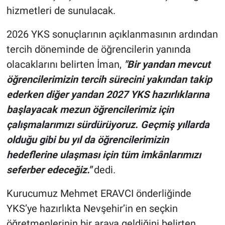
hizmetleri de sunulacak.
2026 YKS sonuçlarının açıklanmasının ardından
tercih döneminde de öğrencilerin yanında
olacaklarını belirten İman,
"Bir yandan mevcut
öğrencilerimizin tercih sürecini yakından takip
ederken diğer yandan 2027 YKS hazırlıklarına
başlayacak mezun öğrencilerimiz için
çalışmalarımızı sürdürüyoruz. Geçmiş yıllarda
olduğu gibi bu yıl da öğrencilerimizin
hedeflerine ulaşması için tüm imkânlarımızı
seferber edeceğiz."
dedi.
Kurucumuz Mehmet ERAVCI önderliğinde
YKS’ye hazırlıkta Nevşehir’in en seçkin
öğretmenlerinin bir araya geldiğini belirten