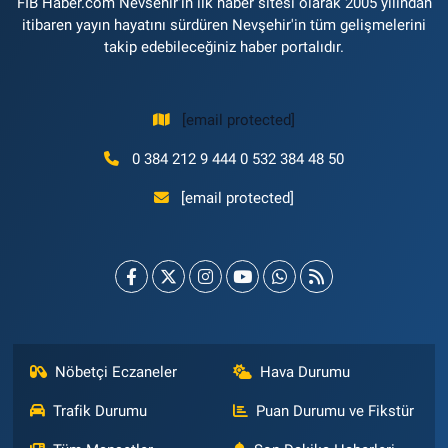
FİB Haber.com Nevsehir'in ilk haber sitesi olarak 2005 yılından
itibaren yayın hayatını sürdüren Nevşehir'in tüm gelişmelerini
takip edebileceğiniz haber portalıdır.
[email protected]
0 384 212 9 444 0 532 384 48 50
[email protected]
Nöbetçi Eczaneler
Hava Durumu
Trafik Durumu
Puan Durumu ve Fikstür