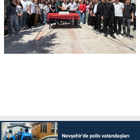
Nevşehir'de polis vatandaşları