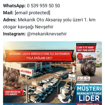
WhatsApp:
0 539 959 50 50
Mail:
[email protected]
Adres:
Mekanik Oto Aksaray yolu üzeri 1. km
otogar kavşağı Nevşehir
Instagram:
@mekaniknevsehir