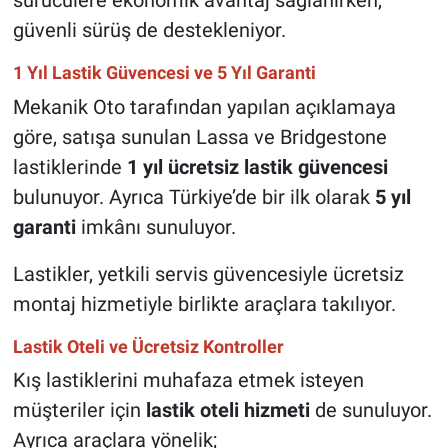
sürücülere ekonomik avantaj sağlanırken,
güvenli sürüş de destekleniyor.
1 Yıl Lastik Güvencesi ve 5 Yıl Garanti
Mekanik Oto tarafından yapılan açıklamaya
göre, satışa sunulan Lassa ve Bridgestone
lastiklerinde
1 yıl ücretsiz lastik güvencesi
bulunuyor. Ayrıca Türkiye’de bir ilk olarak
5 yıl
garanti
imkânı sunuluyor.
Lastikler, yetkili servis güvencesiyle ücretsiz
montaj hizmetiyle birlikte araçlara takılıyor.
Lastik Oteli ve Ücretsiz Kontroller
Kış lastiklerini muhafaza etmek isteyen
müşteriler için
lastik oteli hizmeti
de sunuluyor.
Ayrıca araçlara yönelik;