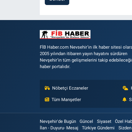
FİB Haber.com Nevsehir'in ilk haber sitesi olar
2005 yılından itibaren yayın hayatını sürdüren
Nevşehir'in tüm gelişmelerini takip edebileceği
haber portalıdır.
Nöbetçi Eczaneler
Tüm Manşetler
S
Nevşehir'de Bugün
Güncel
Siyaset
Özel Ha
İlan - Duyuru- Mesaj
Türkiye Gündemi
Sizden