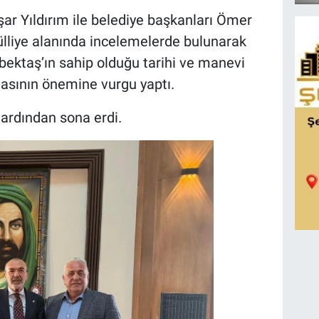
r Yıldırım ile belediye başkanları Ömer
lliye alanında incelemelerde bulunarak
cıbektaş’ın sahip olduğu tarihi ve manevi
masının önemine vurgu yaptı.
 ardından sona erdi.