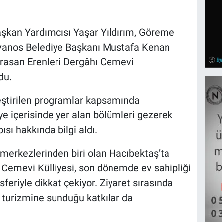
Başkan Yardımcısı Yaşar Yıldırım, Göreme
vanos Belediye Başkanı Mustafa Kenan
orasan Erenleri Dergâhı Cemevi
du.
eştirilen programlar kapsamında
ye içerisinde yer alan bölümleri gezerek
ısı hakkında bilgi aldı.
 merkezlerinden biri olan Hacıbektaş’ta
 Cemevi Külliyesi, son dönemde ev sahipliği
feriyle dikkat çekiyor. Ziyaret sırasında
nç turizmine sunduğu katkılar da