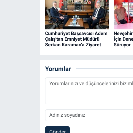
Cumhuriyet Başsavcısı Adem
Nevşehir
Çalış'tan Emniyet Müdürü
İçin Dene
Serkan Karaman'a Ziyaret
Sürüyor
Yorumlar
Gönder