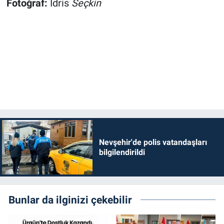
Fotoğraf:
İdris
Seçkin
Nevşehir'de polis vatandaşları
bilgilendirildi
Bunlar da ilginizi çekebilir