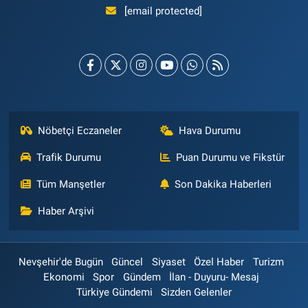
[email protected]
Nöbetçi Eczaneler
Hava Durumu
Trafik Durumu
Puan Durumu ve Fikstür
Tüm Manşetler
Son Dakika Haberleri
Haber Arşivi
Nevşehir'de Bugün
Güncel
Siyaset
Özel Haber
Turizm
Ekonomi
Spor
Gündem
İlan - Duyuru- Mesaj
Türkiye Gündemi
Sizden Gelenler