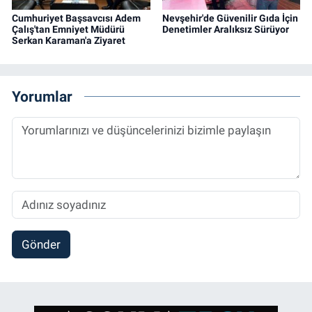
Cumhuriyet Başsavcısı Adem
Nevşehir'de Güvenilir Gıda İçin
Çalış'tan Emniyet Müdürü
Denetimler Aralıksız Sürüyor
Serkan Karaman'a Ziyaret
Yorumlar
Gönder