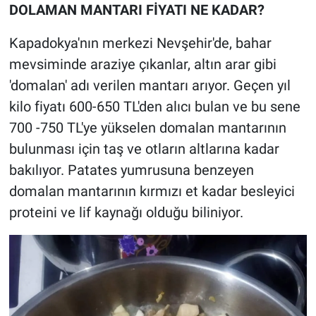
DOLAMAN MANTARI FİYATI NE KADAR?
Kapadokya'nın merkezi Nevşehir'de, bahar
mevsiminde araziye çıkanlar, altın arar gibi
'domalan' adı verilen mantarı arıyor. Geçen yıl
kilo fiyatı 600-650 TL'den alıcı bulan ve bu sene
700 -750 TL'ye yükselen domalan mantarının
bulunması için taş ve otların altlarına kadar
bakılıyor. Patates yumrusuna benzeyen
domalan mantarının kırmızı et kadar besleyici
proteini ve lif kaynağı olduğu biliniyor.