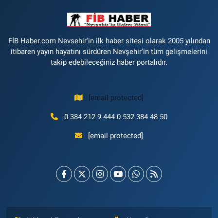
FİB Haber.com Nevsehir'in ilk haber sitesi olarak 2005 yılından
itibaren yayın hayatını sürdüren Nevşehir'in tüm gelişmelerini
takip edebileceğiniz haber portalıdır.
[email protected]
0 384 212 9 444 0 532 384 48 50
[email protected]