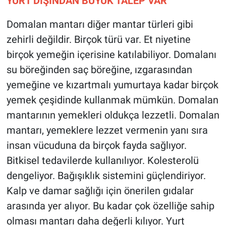
YURT DIŞINDAN BÜYÜK TALEP VAR
Domalan mantarı diğer mantar türleri gibi
zehirli değildir. Birçok türü var. Et niyetine
birçok yemeğin içerisine katılabiliyor. Domalanı
su böreğinden saç böreğine, ızgarasından
yemeğine ve kızartmalı yumurtaya kadar birçok
yemek çeşidinde kullanmak mümkün. Domalan
mantarının yemekleri oldukça lezzetli. Domalan
mantarı, yemeklere lezzet vermenin yanı sıra
insan vücuduna da birçok fayda sağlıyor.
Bitkisel tedavilerde kullanılıyor. Kolesterolü
dengeliyor. Bağışıklık sistemini güçlendiriyor.
Kalp ve damar sağlığı için önerilen gıdalar
arasında yer alıyor. Bu kadar çok özelliğe sahip
olması mantarı daha değerli kılıyor. Yurt