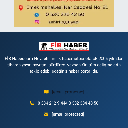
FİB Haber.com Nevsehir'in ilk haber sitesi olarak 2005 yılından
itibaren yayın hayatını sürdüren Nevşehir'in tüm gelişmelerini
takip edebileceğiniz haber portalıdır.
[email protected]
0 384 212 9 444 0 532 384 48 50
[email protected]