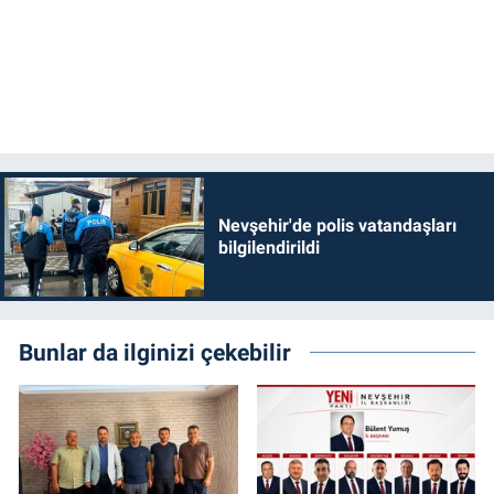
Nevşehir'de polis vatandaşları
bilgilendirildi
Bunlar da ilginizi çekebilir