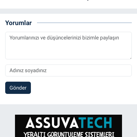
Yorumlar
Gönder