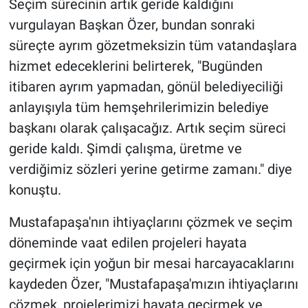
Seçim sürecinin artık geride kaldığını
vurgulayan Başkan Özer, bundan sonraki
süreçte ayrım gözetmeksizin tüm vatandaşlara
hizmet edeceklerini belirterek, "Bugünden
itibaren ayrım yapmadan, gönül belediyeciliği
anlayışıyla tüm hemşehrilerimizin belediye
başkanı olarak çalışacağız. Artık seçim süreci
geride kaldı. Şimdi çalışma, üretme ve
verdiğimiz sözleri yerine getirme zamanı." diye
konuştu.
Mustafapaşa'nın ihtiyaçlarını çözmek ve seçim
döneminde vaat edilen projeleri hayata
geçirmek için yoğun bir mesai harcayacaklarını
kaydeden Özer, "Mustafapaşa'mızın ihtiyaçlarını
çözmek, projelerimizi hayata geçirmek ve