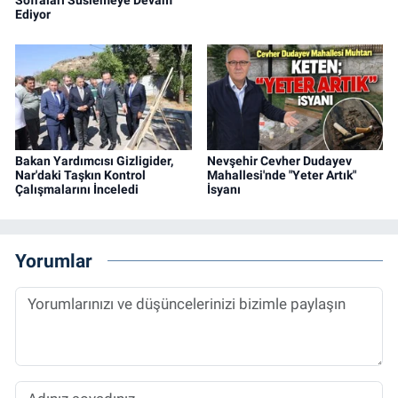
Sofraları Süslemeye Devam
Ediyor
Bakan Yardımcısı Gizligider,
Nevşehir Cevher Dudayev
Nar'daki Taşkın Kontrol
Mahallesi'nde "Yeter Artık"
Çalışmalarını İnceledi
İsyanı
Yorumlar