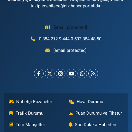
takip edebileceğiniz haber portalıdır.
[email protected]
0 384 212 9 444 0 532 384 48 50
[email protected]
Nöbetçi Eczaneler
Hava Durumu
Trafik Durumu
Puan Durumu ve Fikstür
Tüm Manşetler
Son Dakika Haberleri