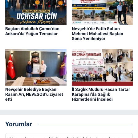
Başkan Abdullah Çamcı'dan
Nevşehir'de Fatih Sultan
Ankara'da Yoğun Temaslar
Mehmet Mahallesi Baştan
Sona Yenileniyor
Nevşehir Belediye Başkanı
İl Sağlık Müdürü Hasan Tartar
Rasim Arı, NEVESOB’u ziyaret
Karapınar'da Sağlık
etti
Hizmetlerini İnceledi
Yorumlar