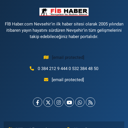
FİB Haber.com Nevsehir'in ilk haber sitesi olarak 2005 yılından
itibaren yayın hayatını sürdüren Nevşehir'in tüm gelişmelerini
takip edebileceğiniz haber portalıdır.
[email protected]
0 384 212 9 444 0 532 384 48 50
[email protected]