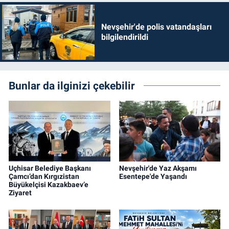
Nevşehir'de polis vatandaşları
bilgilendirildi
Bunlar da ilginizi çekebilir
Uçhisar Belediye Başkanı
Nevşehir'de Yaz Akşamı
Çamcı’dan Kırgızistan
Esentepe'de Yaşandı
Büyükelçisi Kazakbaev’e
Ziyaret