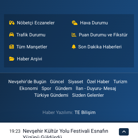
Nöbetçi Eczaneler
Hava Durumu
Trafik Durumu
Puan Durumu ve Fikstür
Tüm Manşetler
Son Dakika Haberleri
Haber Arşivi
Nevşehir'de Bugün
Güncel
Siyaset
Özel Haber
Turizm
Ekonomi
Spor
Gündem
İlan - Duyuru- Mesaj
Türkiye Gündemi
Sizden Gelenler
Haber Yazılımı:
TE Bilişim
Nevşehir Kültür Yolu Festivali Esnafın
19:23
Yüzünü Güldürdü