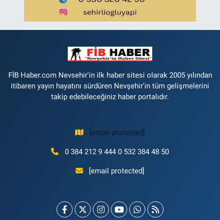
FİB Haber.com Nevsehir'in ilk haber sitesi olarak 2005 yılından
itibaren yayın hayatını sürdüren Nevşehir'in tüm gelişmelerini
takip edebileceğiniz haber portalıdır.
[email protected]
0 384 212 9 444 0 532 384 48 50
[email protected]