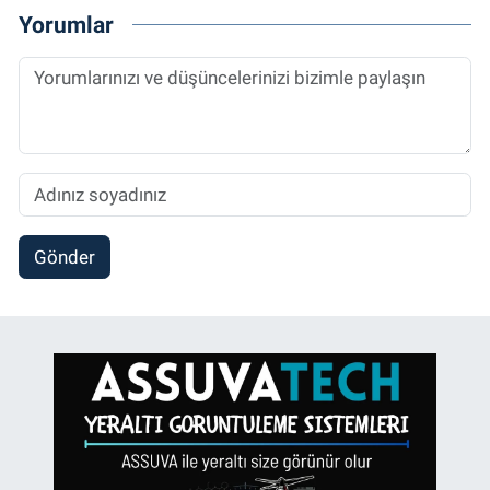
Yorumlar
Gönder