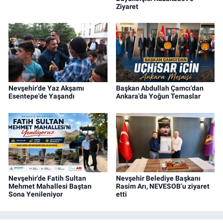
Ziyaret
Nevşehir'de Yaz Akşamı
Başkan Abdullah Çamcı'dan
Esentepe'de Yaşandı
Ankara'da Yoğun Temaslar
Nevşehir'de Fatih Sultan
Nevşehir Belediye Başkanı
Mehmet Mahallesi Baştan
Rasim Arı, NEVESOB’u ziyaret
Sona Yenileniyor
etti