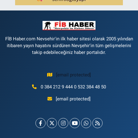
FİB Haber.com Nevsehir'in ilk haber sitesi olarak 2005 yılından
itibaren yayın hayatını sürdüren Nevşehir'in tüm gelişmelerini
takip edebileceğiniz haber portalıdır.
[email protected]
0 384 212 9 444 0 532 384 48 50
[email protected]