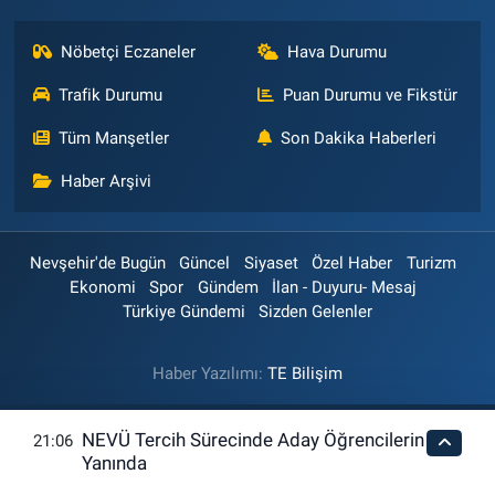
Nöbetçi Eczaneler
Hava Durumu
Trafik Durumu
Puan Durumu ve Fikstür
Tüm Manşetler
Son Dakika Haberleri
Haber Arşivi
Nevşehir'de Bugün
Güncel
Siyaset
Özel Haber
Turizm
Ekonomi
Spor
Gündem
İlan - Duyuru- Mesaj
Türkiye Gündemi
Sizden Gelenler
Haber Yazılımı:
TE Bilişim
NEVÜ Tercih Sürecinde Aday Öğrencilerin
21:06
Yanında