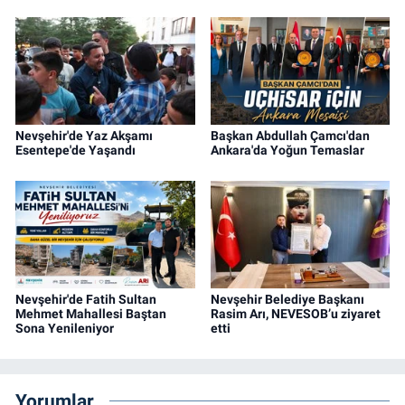
Nevşehir'de Yaz Akşamı
Başkan Abdullah Çamcı'dan
Esentepe'de Yaşandı
Ankara'da Yoğun Temaslar
Nevşehir'de Fatih Sultan
Nevşehir Belediye Başkanı
Mehmet Mahallesi Baştan
Rasim Arı, NEVESOB’u ziyaret
Sona Yenileniyor
etti
Yorumlar