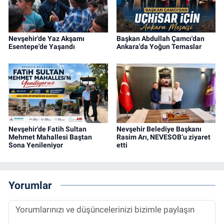
Nevşehir'de Yaz Akşamı
Başkan Abdullah Çamcı'dan
Esentepe'de Yaşandı
Ankara'da Yoğun Temaslar
Nevşehir'de Fatih Sultan
Nevşehir Belediye Başkanı
Mehmet Mahallesi Baştan
Rasim Arı, NEVESOB’u ziyaret
Sona Yenileniyor
etti
Yorumlar