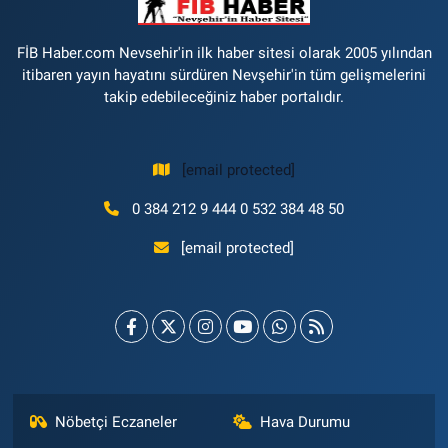
FİB Haber.com Nevsehir'in ilk haber sitesi olarak 2005 yılından
itibaren yayın hayatını sürdüren Nevşehir'in tüm gelişmelerini
takip edebileceğiniz haber portalıdır.
[email protected]
0 384 212 9 444 0 532 384 48 50
[email protected]
Nöbetçi Eczaneler
Hava Durumu