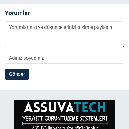
Yorumlar
Gönder