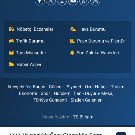
Nöbetçi Eczaneler
Hava Durumu
Trafik Durumu
Puan Durumu ve Fikstür
Tüm Manşetler
Son Dakika Haberleri
Haber Arşivi
Nevşehir'de Bugün
Güncel
Siyaset
Özel Haber
Turizm
Ekonomi
Spor
Gündem
İlan - Duyuru- Mesaj
Türkiye Gündemi
Sizden Gelenler
Haber Yazılımı:
TE Bilişim
Nevşehir'de Önce Otomobile, Sonra