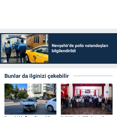
Nevşehir'de polis vatandaşları
bilgilendirildi
Bunlar da ilginizi çekebilir