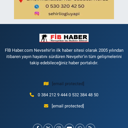
FİB Haber.com Nevsehir'in ilk haber sitesi olarak 2005 yılından
itibaren yayın hayatını sürdüren Nevşehir'in tüm gelişmelerini
takip edebileceğiniz haber portalıdır.
[email protected]
0 384 212 9 444 0 532 384 48 50
[email protected]