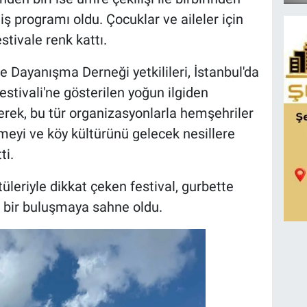
liş programı oldu. Çocuklar ve aileler için
stivale renk kattı.
 Dayanışma Derneği yetkilileri, İstanbul'da
estivali'ne gösterilen yoğun ilgiden
erek, bu tür organizasyonlarla hemşehriler
eyi ve köy kültürünü gelecek nesillere
ti.
leriyle dikkat çeken festival, gurbette
z bir buluşmaya sahne oldu.