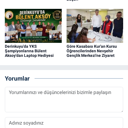
Derinkuyu'da YKS
Göre Kasabası Kur'an Kursu
Şampiyonlarına Bülent
Öğrencilerinden Nevşehir
Aksoy'dan Laptop Hediyesi
Gençlik Merkezi'ne Ziyaret
Yorumlar