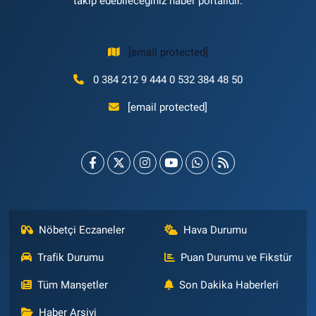
takip edebileceğiniz haber portalıdır.
[email protected]
0 384 212 9 444 0 532 384 48 50
[email protected]
Nöbetçi Eczaneler
Hava Durumu
Trafik Durumu
Puan Durumu ve Fikstür
Tüm Manşetler
Son Dakika Haberleri
Haber Arşivi