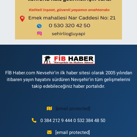
FİB Haber.com Nevsehir'in ilk haber sitesi olarak 2005 yılından
itibaren yayın hayatını sürdüren Nevşehir'in tüm gelişmelerini
takip edebileceğiniz haber portalıdır.
[email protected]
0 384 212 9 444 0 532 384 48 50
[email protected]