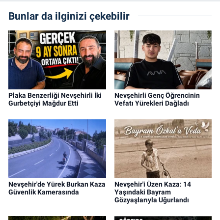
Bunlar da ilginizi çekebilir
Plaka Benzerliği Nevşehirli İki
Nevşehirli Genç Öğrencinin
Gurbetçiyi Mağdur Etti
Vefatı Yürekleri Dağladı
Nevşehir'de Yürek Burkan Kaza
Nevşehir'i Üzen Kaza: 14
Güvenlik Kamerasında
Yaşındaki Bayram
Gözyaşlarıyla Uğurlandı