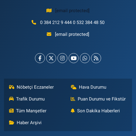
[email protected]
0 384 212 9 444 0 532 384 48 50
[email protected]
Nöbetçi Eczaneler
Hava Durumu
Trafik Durumu
Puan Durumu ve Fikstür
Tüm Manşetler
Son Dakika Haberleri
Haber Arşivi