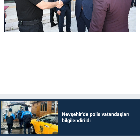
Nevşehir'de polis vatandaşları
bilgilendirildi