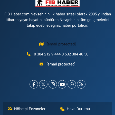
FİB Haber.com Nevsehir'in ilk haber sitesi olarak 2005 yılından
itibaren yayın hayatını sürdüren Nevşehir'in tüm gelişmelerini
takip edebileceğiniz haber portalıdır.
[email protected]
0 384 212 9 444 0 532 384 48 50
[email protected]
Nöbetçi Eczaneler
Hava Durumu