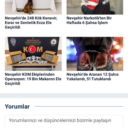
Nevşehir'de 248 Kök Kenevir,
Nevşehir Narkotik'ten Bir
Esrar ve Sentetik Ecza Ele
Haftada 6 Şahsa İşlem
Geçirildi
Nevşehir KOM Ekiplerinden
Nevşehir'de Aranan 12 Şahıs
Operasyon: 19 Bin Makaron Ele
Yakalandı, 5'i Tutuklandı
Geçirildi
Yorumlar