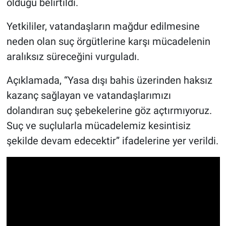
olduğu belirtildi.
Yetkililer, vatandaşların mağdur edilmesine
neden olan suç örgütlerine karşı mücadelenin
aralıksız süreceğini vurguladı.
Açıklamada, “Yasa dışı bahis üzerinden haksız
kazanç sağlayan ve vatandaşlarımızı
dolandıran suç şebekelerine göz açtırmıyoruz.
Suç ve suçlularla mücadelemiz kesintisiz
şekilde devam edecektir” ifadelerine yer verildi.