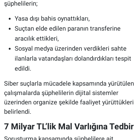
şüphelilerin;
Yasa dışı bahis oynattıkları,
Suçtan elde edilen paranın transferine
aracılık ettikleri,
Sosyal medya üzerinden verdikleri sahte
ilanlarla vatandaşları dolandırdıkları tespit
edildi.
Siber suçlarla mücadele kapsamında yürütülen
çalışmalarda şüphelilerin dijital sistemler
üzerinden organize şekilde faaliyet yürüttükleri
belirlendi.
7 Milyar TL’lik Mal Varlığına Tedbir
Soruşturma kapsamında şüphelilere ait