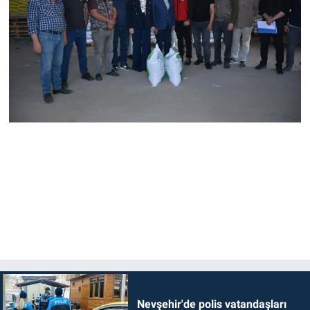
Nevşehir'de polis vatandaşları