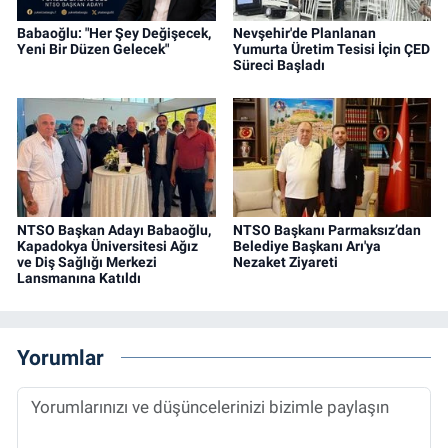
Babaoğlu: "Her Şey Değişecek,
Nevşehir'de Planlanan
Yeni Bir Düzen Gelecek"
Yumurta Üretim Tesisi İçin ÇED
Süreci Başladı
NTSO Başkan Adayı Babaoğlu,
NTSO Başkanı Parmaksız’dan
Kapadokya Üniversitesi Ağız
Belediye Başkanı Arı'ya
ve Diş Sağlığı Merkezi
Nezaket Ziyareti
Lansmanına Katıldı
Yorumlar