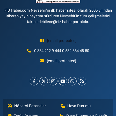
FİB Haber.com Nevsehir'in ilk haber sitesi olarak 2005 yılından
itibaren yayın hayatını sürdüren Nevşehir'in tüm gelişmelerini
takip edebileceğiniz haber portalıdır.
[email protected]
0 384 212 9 444 0 532 384 48 50
[email protected]
Nöbetçi Eczaneler
Hava Durumu
Trafik Durumu
Puan Durumu ve Fikstür