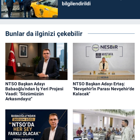
bilgilendirildi
Bunlar da ilginizi çekebilir
NTSO Başkan Adayı
NTSO Başkan Adayı Ertaş:
Babaoğlu'ndan İş Yeri Projesi
"Nevşehir'in Parası Nevşehir'de
Vaadi: "Sözümüzün
Kalacak"
Arkasındayız"