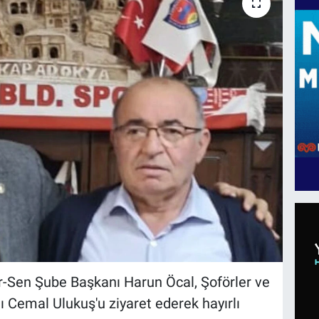
-Sen Şube Başkanı Harun Öcal, Şoförler ve
 Cemal Ulukuş'u ziyaret ederek hayırlı