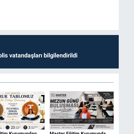
lis vatandaşları bilgilendirildi
ğitim Kurumundan
Master Eğitim Kurumunda