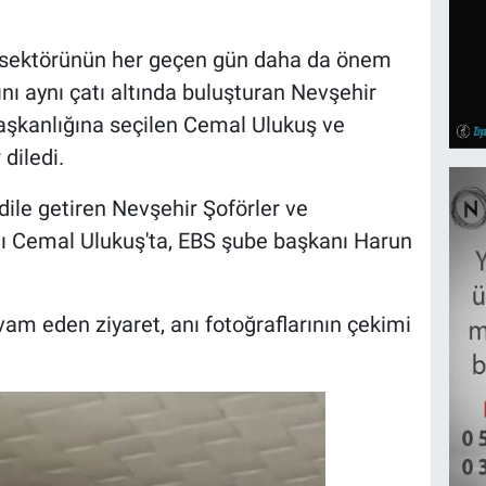
ma sektörünün her geçen gün daha da önem
ını aynı çatı altında buluşturan Nevşehir
aşkanlığına seçilen Cemal Ulukuş ve
diledi.
ile getiren Nevşehir Şoförler ve
ı Cemal Ulukuş'ta, EBS şube başkanı Harun
evam eden ziyaret, anı fotoğraflarının çekimi