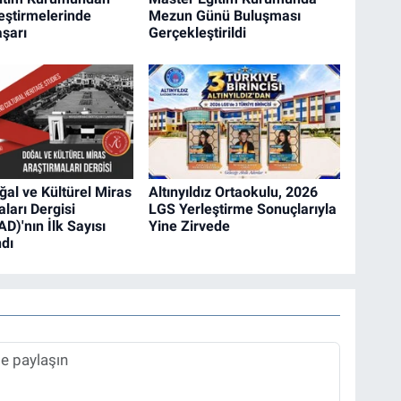
eştirmelerinde
Mezun Günü Buluşması
şarı
Gerçekleştirildi
al ve Kültürel Miras
Altınyıldız Ortaokulu, 2026
ları Dergisi
LGS Yerleştirme Sonuçlarıyla
)'nın İlk Sayısı
Yine Zirvede
dı