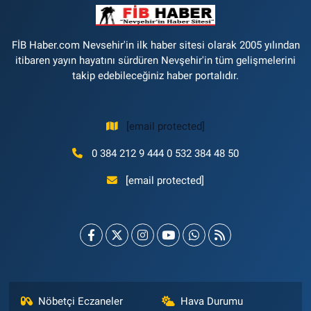
FİB Haber.com Nevsehir'in ilk haber sitesi olarak 2005 yılından
itibaren yayın hayatını sürdüren Nevşehir'in tüm gelişmelerini
takip edebileceğiniz haber portalıdır.
[email protected]
0 384 212 9 444 0 532 384 48 50
[email protected]
Nöbetçi Eczaneler
Hava Durumu