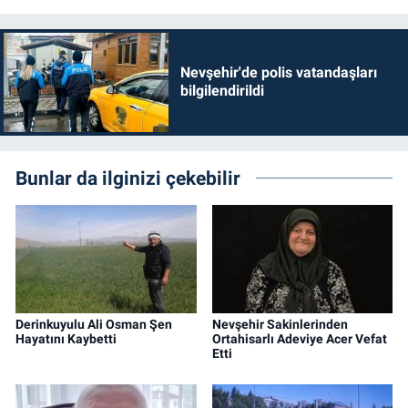
Nevşehir'de polis vatandaşları
bilgilendirildi
Bunlar da ilginizi çekebilir
Derinkuyulu Ali Osman Şen
Nevşehir Sakinlerinden
Hayatını Kaybetti
Ortahisarlı Adeviye Acer Vefat
Etti