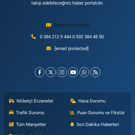
takip edebileceğiniz haber portalıdır.
[email protected]
0 384 212 9 444 0 532 384 48 50
[email protected]
Nöbetçi Eczaneler
Hava Durumu
Trafik Durumu
Puan Durumu ve Fikstür
Tüm Manşetler
Son Dakika Haberleri