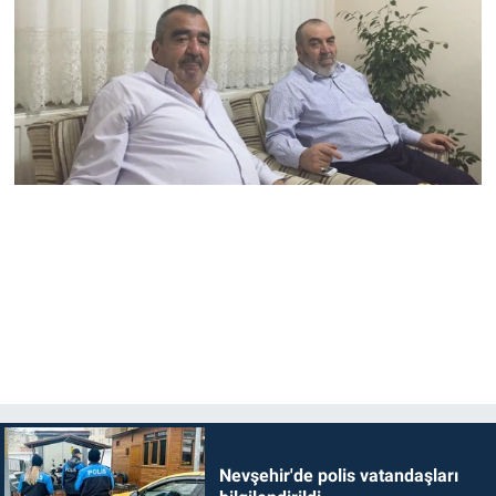
Nevşehir'de polis vatandaşları