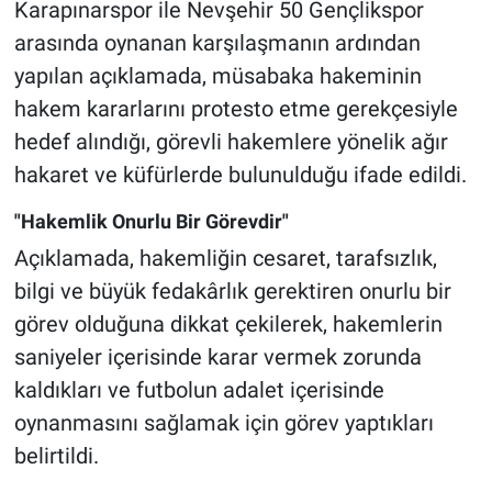
Karapınarspor ile Nevşehir 50 Gençlikspor
Genel
arasında oynanan karşılaşmanın ardından
Asayiş
yapılan açıklamada, müsabaka hakeminin
hakem kararlarını protesto etme gerekçesiyle
Kültür - Sanat
hedef alındığı, görevli hakemlere yönelik ağır
hakaret ve küfürlerde bulunulduğu ifade edildi.
Politika
"Hakemlik Onurlu Bir Görevdir"
Magazin
Açıklamada, hakemliğin cesaret, tarafsızlık,
Çevre
bilgi ve büyük fedakârlık gerektiren onurlu bir
görev olduğuna dikkat çekilerek, hakemlerin
Haberde İnsan
saniyeler içerisinde karar vermek zorunda
kaldıkları ve futbolun adalet içerisinde
oynanmasını sağlamak için görev yaptıkları
belirtildi.