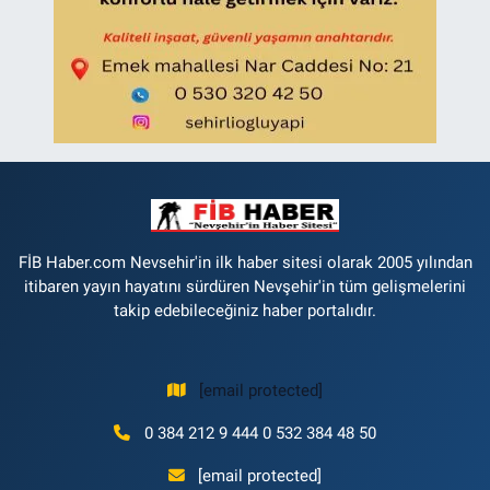
FİB Haber.com Nevsehir'in ilk haber sitesi olarak 2005 yılından
itibaren yayın hayatını sürdüren Nevşehir'in tüm gelişmelerini
takip edebileceğiniz haber portalıdır.
[email protected]
0 384 212 9 444 0 532 384 48 50
[email protected]