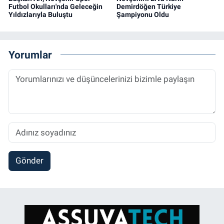
Futbol Okulları'nda Geleceğin
Demirdöğen Türkiye
Yıldızlarıyla Buluştu
Şampiyonu Oldu
Yorumlar
Gönder