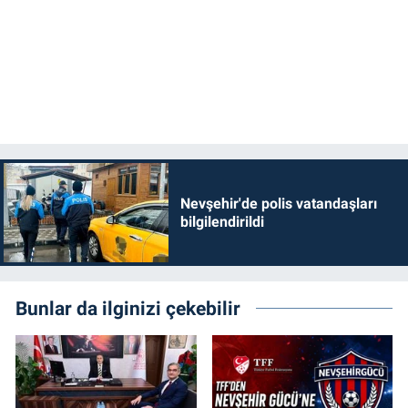
Nevşehir'de polis vatandaşları
bilgilendirildi
Bunlar da ilginizi çekebilir