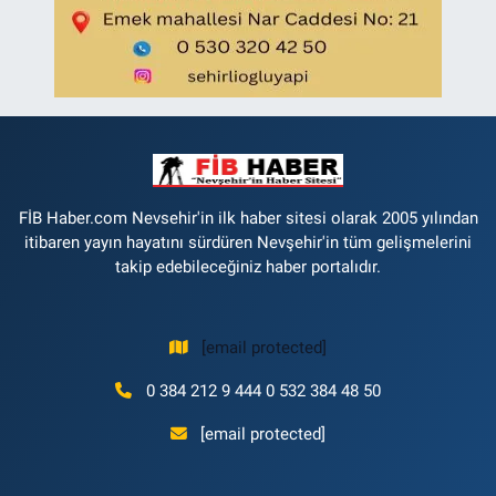
FİB Haber.com Nevsehir'in ilk haber sitesi olarak 2005 yılından
itibaren yayın hayatını sürdüren Nevşehir'in tüm gelişmelerini
takip edebileceğiniz haber portalıdır.
[email protected]
0 384 212 9 444 0 532 384 48 50
[email protected]