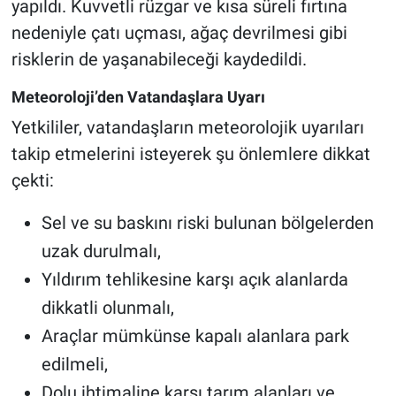
yapıldı. Kuvvetli rüzgar ve kısa süreli fırtına
nedeniyle çatı uçması, ağaç devrilmesi gibi
risklerin de yaşanabileceği kaydedildi.
Meteoroloji’den Vatandaşlara Uyarı
Yetkililer, vatandaşların meteorolojik uyarıları
takip etmelerini isteyerek şu önlemlere dikkat
çekti:
Sel ve su baskını riski bulunan bölgelerden
uzak durulmalı,
Yıldırım tehlikesine karşı açık alanlarda
dikkatli olunmalı,
Araçlar mümkünse kapalı alanlara park
edilmeli,
Dolu ihtimaline karşı tarım alanları ve