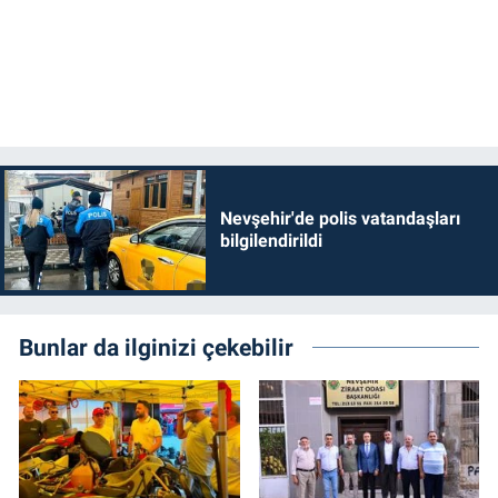
Nevşehir'de polis vatandaşları
bilgilendirildi
Bunlar da ilginizi çekebilir