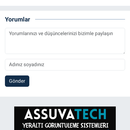
Yorumlar
Gönder