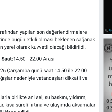
arafından yapılan son değerlendirmelere
rinde bugün etkili olması beklenen sağanak
 yerel olarak kuvvetli olacağı bildirildi.
6
Saat:
14.50 - 22.00 Arası
 2026 Çarşamba günü saat 14.50 ile 22.00
ğışlar nedeniyle vatandaşları dikkatli ve
.
rla birlikte ani sel, su baskını, yıldırım,
gâr, kısa süreli fırtına ve ulaşımda aksamalar