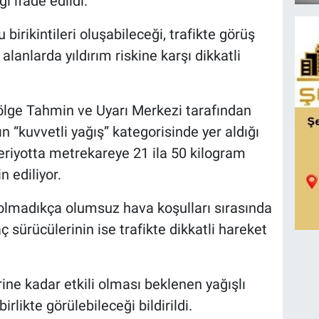
i ifade edildi.
birikintileri oluşabileceği, trafikte görüş
lanlarda yıldırım riskine karşı dikkatli
ölge Tahmin ve Uyarı Merkezi tarafından
n “kuvvetli yağış” kategorisinde yer aldığı
eriyotta metrekareye 21 ila 50 kilogram
 ediliyor.
olmadıkça olumsuz hava koşulları sırasında
 sürücülerinin ise trafikte dikkatli hareket
ne kadar etkili olması beklenen yağışlı
birlikte görülebileceği bildirildi.