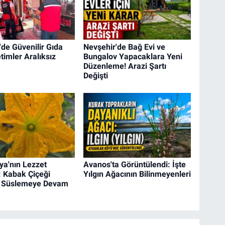
'de Güvenilir Gıda
Nevşehir'de Bağ Evi ve
timler Aralıksız
Bungalov Yapacaklara Yeni
Düzenleme! Arazi Şartı
Değişti
a'nın Lezzet
Avanos'ta Görüntülendi: İşte
: Kabak Çiçeği
Yılgın Ağacının Bilinmeyenleri
ı Süslemeye Devam