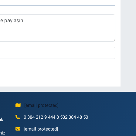
[email protected]
0 384 212 9 444 0 532 384 48 50
ak
[email protected]
niz