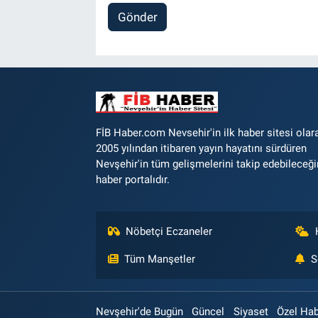
Gönder
FİB Haber.com Nevsehir'in ilk haber sitesi olar
2005 yılından itibaren yayın hayatını sürdüren
Nevşehir'in tüm gelişmelerini takip edebileceği
haber portalıdır.
Nöbetçi Eczaneler
Tüm Manşetler
S
Nevşehir'de Bugün
Güncel
Siyaset
Özel Ha