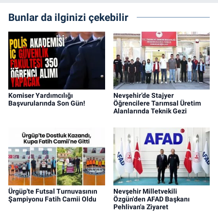
Bunlar da ilginizi çekebilir
Komiser Yardımcılığı
Nevşehir’de Stajyer
Başvurularında Son Gün!
Öğrencilere Tarımsal Üretim
Alanlarında Teknik Gezi
Ürgüp'te Futsal Turnuvasının
Nevşehir Milletvekili
Şampiyonu Fatih Camii Oldu
Özgün'den AFAD Başkanı
Pehlivan'a Ziyaret