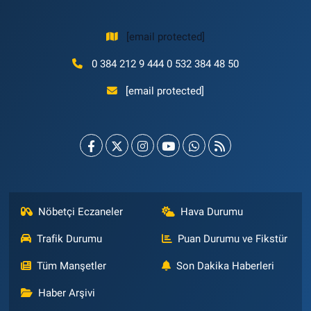
[email protected]
0 384 212 9 444 0 532 384 48 50
[email protected]
Nöbetçi Eczaneler
Hava Durumu
Trafik Durumu
Puan Durumu ve Fikstür
Tüm Manşetler
Son Dakika Haberleri
Haber Arşivi