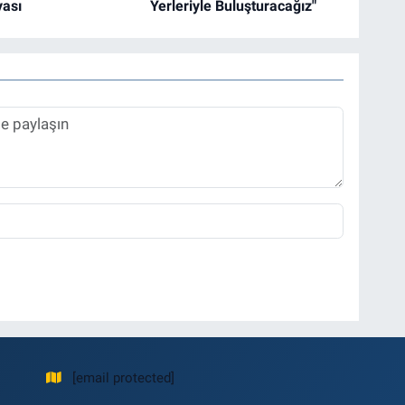
ası
Yerleriyle Buluşturacağız"
[email protected]