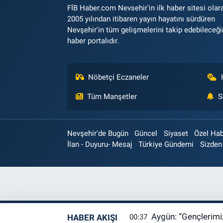
FİB Haber.com Nevsehir'in ilk haber sitesi olar
2005 yılından itibaren yayın hayatını sürdüren
Nevşehir'in tüm gelişmelerini takip edebileceği
haber portalıdır.
Nöbetçi Eczaneler
Tüm Manşetler
S
Nevşehir'de Bugün
Güncel
Siyaset
Özel Ha
İlan - Duyuru- Mesaj
Türkiye Gündemi
Sizden
Aygün: “Gençlerimiz
HABER AKIŞI
00:37