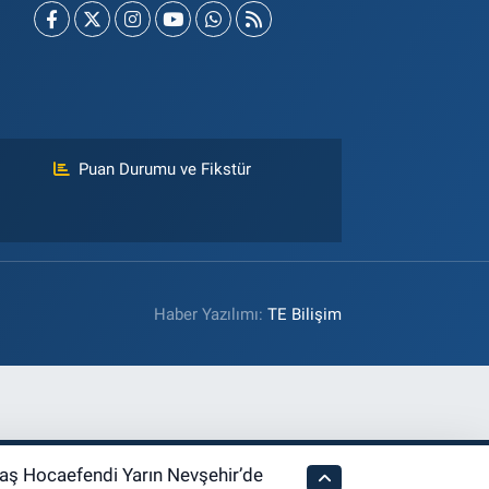
Puan Durumu ve Fikstür
Haber Yazılımı:
TE Bilişim
ş Hocaefendi Yarın Nevşehir’de