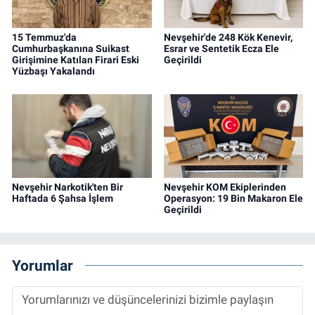
15 Temmuz'da
Nevşehir'de 248 Kök Kenevir,
Cumhurbaşkanına Suikast
Esrar ve Sentetik Ecza Ele
Girişimine Katılan Firari Eski
Geçirildi
Yüzbaşı Yakalandı
Nevşehir Narkotik'ten Bir
Nevşehir KOM Ekiplerinden
Haftada 6 Şahsa İşlem
Operasyon: 19 Bin Makaron Ele
Geçirildi
Yorumlar