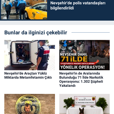
Nevşehir'de polis vatandaşları
bilgilendirildi
Bunlar da ilginizi çekebilir
Nevşehir'de Araçtan Yüklü
Nevşehir'in de Aralarında
Miktarda Metamfetamin Çıktı
Bulunduğu 71 İlde Narkotik
Operasyonu: 1.302 Şüpheli
Yakalandı