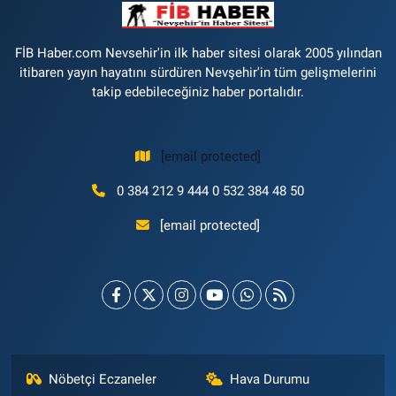
FİB Haber.com Nevsehir'in ilk haber sitesi olarak 2005 yılından
itibaren yayın hayatını sürdüren Nevşehir'in tüm gelişmelerini
takip edebileceğiniz haber portalıdır.
[email protected]
0 384 212 9 444 0 532 384 48 50
[email protected]
Nöbetçi Eczaneler
Hava Durumu