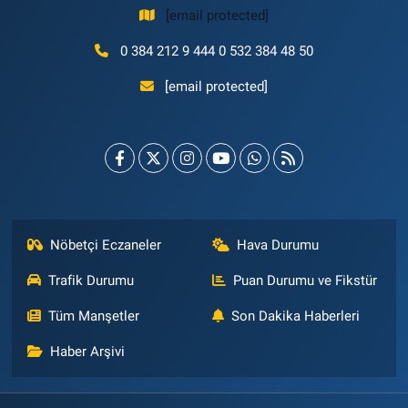
[email protected]
0 384 212 9 444 0 532 384 48 50
[email protected]
Nöbetçi Eczaneler
Hava Durumu
Trafik Durumu
Puan Durumu ve Fikstür
Tüm Manşetler
Son Dakika Haberleri
Haber Arşivi