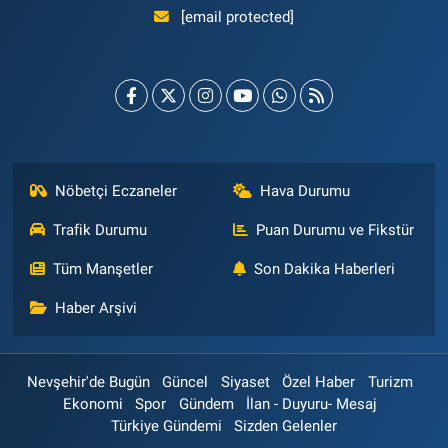
[email protected]
Nöbetçi Eczaneler
Hava Durumu
Trafik Durumu
Puan Durumu ve Fikstür
Tüm Manşetler
Son Dakika Haberleri
Haber Arşivi
Nevşehir'de Bugün
Güncel
Siyaset
Özel Haber
Turizm
Ekonomi
Spor
Gündem
İlan - Duyuru- Mesaj
Türkiye Gündemi
Sizden Gelenler