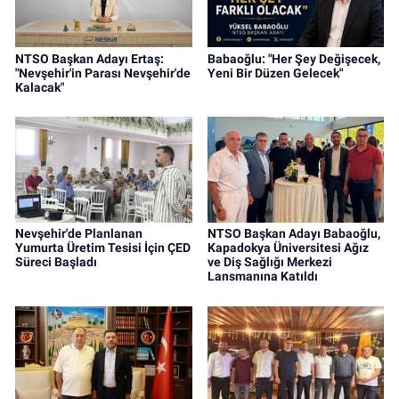
NTSO Başkan Adayı Ertaş:
Babaoğlu: "Her Şey Değişecek,
"Nevşehir'in Parası Nevşehir'de
Yeni Bir Düzen Gelecek"
Kalacak"
Nevşehir'de Planlanan
NTSO Başkan Adayı Babaoğlu,
Yumurta Üretim Tesisi İçin ÇED
Kapadokya Üniversitesi Ağız
Süreci Başladı
ve Diş Sağlığı Merkezi
Lansmanına Katıldı