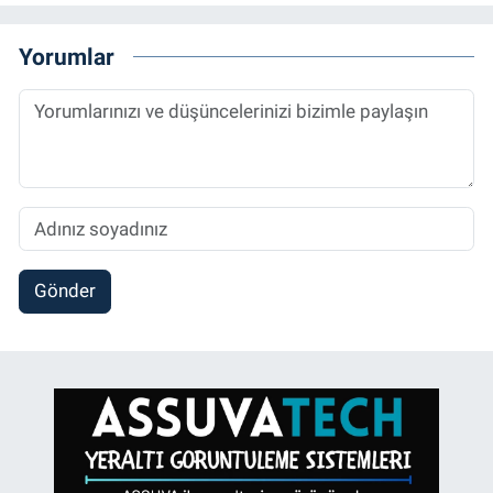
Yorumlar
Gönder