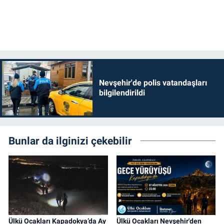
Nevşehir'de polis vatandaşları
bilgilendirildi
Bunlar da ilginizi çekebilir
Ülkü Ocakları Kapadokya’da Ay
Ülkü Ocakları Nevşehir'den