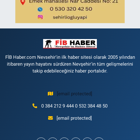
FİB Haber.com Nevsehir'in ilk haber sitesi olarak 2005 yılından
itibaren yayın hayatını sürdüren Nevşehir'in tüm gelişmelerini
takip edebileceğiniz haber portalıdır.
[email protected]
0 384 212 9 444 0 532 384 48 50
[email protected]