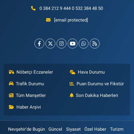
0 384 212 9 444 0 532 384 48 50
[email protected]
Nöbetçi Eczaneler
Hava Durumu
Trafik Durumu
Puan Durumu ve Fikstür
Tüm Manşetler
Son Dakika Haberleri
Haber Arşivi
Nevşehir'de Bugün
Güncel
Siyaset
Özel Haber
Turizm