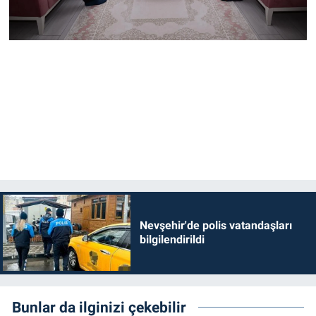
Nevşehir'de polis vatandaşları
bilgilendirildi
Bunlar da ilginizi çekebilir