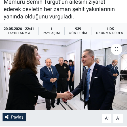
Memuru Semih Turgut’un ailesini ziyaret
ederek devletin her zaman şehit yakınlarının
Bilim-Tek
yanında olduğunu vurguladı.
Teknoloji
20.05.2026 - 22:41
1
939
1 DK
YAYINLANMA
PAYLAŞIM
GÖSTERIM
OKUNMA SÜRESI
Röportaj
Kayseri
Niğde
Aksaray
Kırşehir
Yerel
Paylaş
-
+
A
A