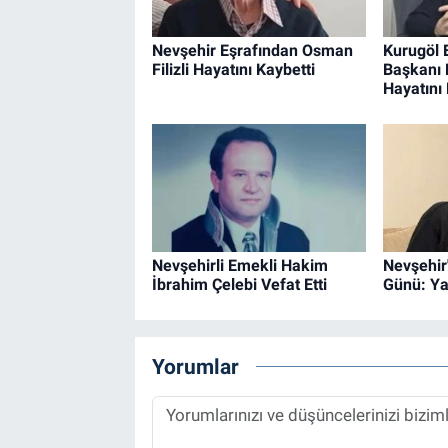
Nevşehir Eşrafından Osman
Kurugöl 
Filizli Hayatını Kaybetti
Başkanı
Hayatını 
Nevşehirli Emekli Hakim
Nevşehir'
İbrahim Çelebi Vefat Etti
Günü: Yaş
Yorumlar