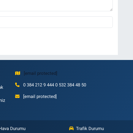
[email protected]
0 384 212 9 444 0 532 384 48 50
ak
[email protected]
niz
Hava Durumu
Trafik Durumu