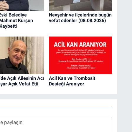
Eski Belediye
Nevşehir ve ilçelerinde bugün
 Mahmut Kurşun
vefat edenler (08.08.2026)
Kaybetti
de Açık Ailesinin Acı
Acil Kan ve Trombosit
ar Açık Vefat Etti
Desteği Aranıyor