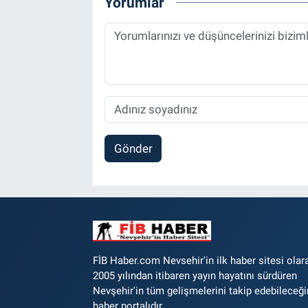
Yorumlar
Gönder
FİB Haber.com Nevsehir'in ilk haber sitesi olar
2005 yılından itibaren yayın hayatını sürdüren
Nevşehir'in tüm gelişmelerini takip edebileceği
haber portalıdır.