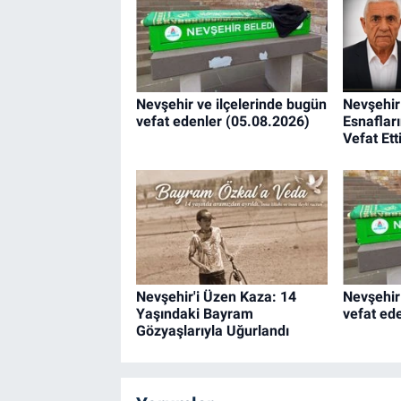
Nevşehir ve ilçelerinde bugün
Nevşehir
vefat edenler (05.08.2026)
Esnaflar
Vefat Ett
Nevşehir'i Üzen Kaza: 14
Nevşehir
Yaşındaki Bayram
vefat ed
Gözyaşlarıyla Uğurlandı