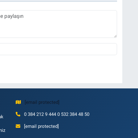
[email protected]
0 384 212 9 444 0 532 384 48 50
ak
[email protected]
niz