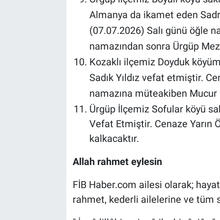
Almanya da ikamet eden Sadr
(07.07.2026) Salı günü öğle 
namazından sonra Ürgüp Mezarl
Kozaklı ilçemiz Doyduk köyüm
Sadık Yıldız vefat etmiştir. C
namazına müteakiben Mucur H
Ürgüp İlçemiz Sofular köyü sa
Vefat Etmiştir. Cenaze Yarın
kalkacaktır.
Allah rahmet eylesin
FİB Haber.com ailesi olarak; haya
rahmet, kederli ailelerine ve tüm s