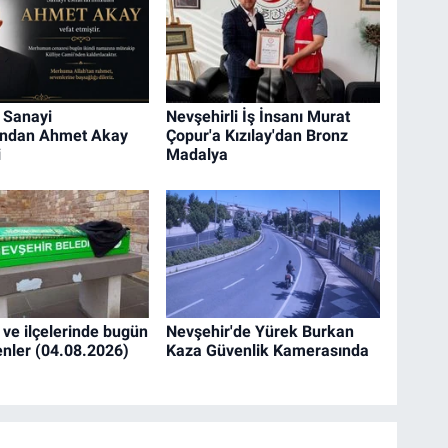
 Sanayi
Nevşehirli İş İnsanı Murat
ından Ahmet Akay
Çopur'a Kızılay'dan Bronz
i
Madalya
 ve ilçelerinde bugün
Nevşehir'de Yürek Burkan
enler (04.08.2026)
Kaza Güvenlik Kamerasında