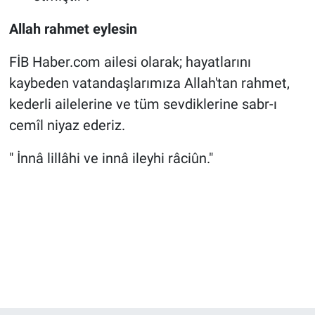
Allah rahmet eylesin
FİB Haber.com ailesi olarak; hayatlarını
kaybeden vatandaşlarımıza Allah'tan rahmet,
kederli ailelerine ve tüm sevdiklerine sabr-ı
cemîl niyaz ederiz.
" İnnâ lillâhi ve innâ ileyhi râciûn."