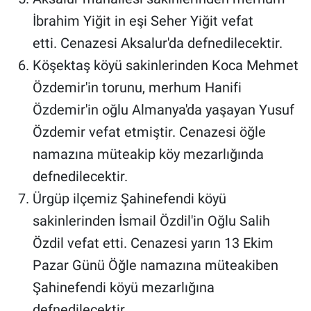
İbrahim Yiğit in eşi Seher Yiğit vefat
etti. Cenazesi Aksalur'da defnedilecektir.
Köşektaş köyü sakinlerinden Koca Mehmet
Özdemir'in torunu, merhum Hanifi
Özdemir'in oğlu Almanya'da yaşayan Yusuf
Özdemir vefat etmiştir. Cenazesi öğle
namazına müteakip köy mezarlığında
defnedilecektir.
Ürgüp ilçemiz Şahinefendi köyü
sakinlerinden İsmail Özdil'in Oğlu Salih
Özdil vefat etti. Cenazesi yarın 13 Ekim
Pazar Günü Öğle namazına müteakiben
Şahinefendi köyü mezarlığına
defnedilecektir.