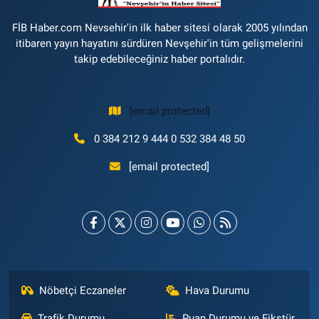
FİB Haber.com Nevsehir'in ilk haber sitesi olarak 2005 yılından
itibaren yayın hayatını sürdüren Nevşehir'in tüm gelişmelerini
takip edebileceğiniz haber portalıdır.
[email protected]
0 384 212 9 444 0 532 384 48 50
[email protected]
Nöbetçi Eczaneler
Hava Durumu
Trafik Durumu
Puan Durumu ve Fikstür