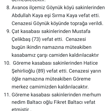
Avanos ilçemiz Göynük köyü sakinlerinden
Abdullah Kaya eşi Sırma Kaya vefat etti.
Cenazesi Göynük köyünde toprağa verildi.
Çat kasabası sakinlerinden Mustafa
Çelikbaş (73) vefat etti. Cenazesi
bugün ikindin namazına müteakiben
kasabamız çarşı camiden kaldırılacaktır
Göreme kasabası sakinlerinden Hatice
Şehirlioğlu (89) vefat etti. Cenazesi yarın
öğle namazına müteakiben Göreme
merkez camimizden kaldırılacaktır.
Göreme kasabası sakinlerinden merhum
nedim Baltacı oğlu Fikret Baltacı vefat
etmiştir .