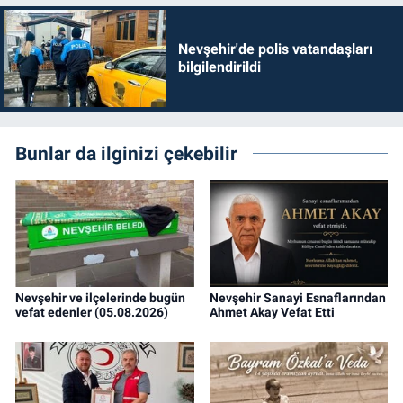
Nevşehir'de polis vatandaşları
bilgilendirildi
Bunlar da ilginizi çekebilir
Nevşehir ve ilçelerinde bugün
Nevşehir Sanayi Esnaflarından
vefat edenler (05.08.2026)
Ahmet Akay Vefat Etti