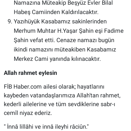
Namazına Müteakip Beşyüz Evler Bilal
Habeş Camiinden Kaldırılacaktır.
Yazıhüyük Kasabamız sakinlerinden
Merhum Muhtar H.Yaşar Şahin eşi Fadime
Şahin vefat etti. Cenaze namazı bugün
ikindi namazını müteakiben Kasabamız
Merkez Cami yanında kılınacaktır.
Allah rahmet eylesin
FİB Haber.com ailesi olarak; hayatlarını
kaybeden vatandaşlarımıza Allah'tan rahmet,
kederli ailelerine ve tüm sevdiklerine sabr-ı
cemîl niyaz ederiz.
" İnnâ lillâhi ve innâ ileyhi râciûn."