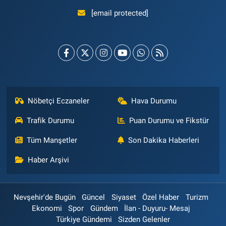
[email protected]
Nöbetçi Eczaneler
Hava Durumu
Trafik Durumu
Puan Durumu ve Fikstür
Tüm Manşetler
Son Dakika Haberleri
Haber Arşivi
Nevşehir'de Bugün
Güncel
Siyaset
Özel Haber
Turizm
Ekonomi
Spor
Gündem
İlan - Duyuru- Mesaj
Türkiye Gündemi
Sizden Gelenler