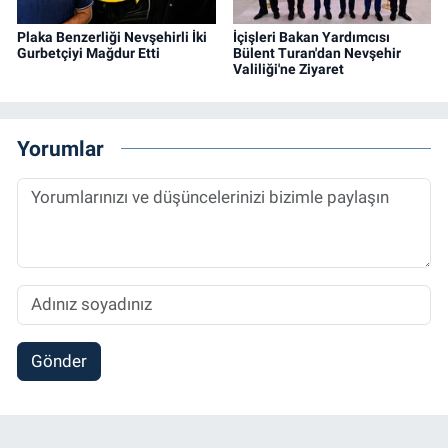
Plaka Benzerliği Nevşehirli İki
İçişleri Bakan Yardımcısı
Gurbetçiyi Mağdur Etti
Bülent Turan'dan Nevşehir
Valiliği'ne Ziyaret
Yorumlar
Gönder