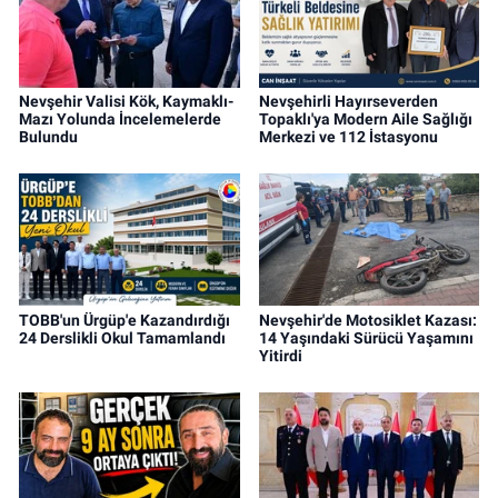
Nevşehir Valisi Kök, Kaymaklı-
Nevşehirli Hayırseverden
Mazı Yolunda İncelemelerde
Topaklı'ya Modern Aile Sağlığı
Bulundu
Merkezi ve 112 İstasyonu
TOBB'un Ürgüp'e Kazandırdığı
Nevşehir'de Motosiklet Kazası:
24 Derslikli Okul Tamamlandı
14 Yaşındaki Sürücü Yaşamını
Yitirdi