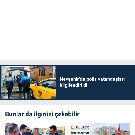
Nevşehir'de polis vatandaşları
bilgilendirildi
Bunlar da ilginizi çekebilir