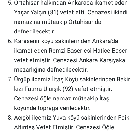
Ortahisar halkından Ankarada ikamet eden
Yaşar Yalçın (81) vefat etti. Cenazesi ikindi
namazına müteakip Ortahisar da
defnedilecektir.
Karasenir köyü sakinlerinden Ankara’da
ikamet eden Remzi Başer eşi Hatice Başer
vefat etmiştir. Cenazesi Ankara Karşıyaka
mezarlığına defnedilecektir.
Ürgüp ilçemiz İltaş Köyü sakinlerinden Bekir
kızı Fatma Uluışık (92) vefat etmiştir.
Cenazesi öğle namaz müteakip İtaş
köyünde toprağa verilecektir.
Acıgöl ilçemiz Yuva köyü sakinlerinden Faik
Altıntaş Vefat Etmiştir. Cenazesi Öğle