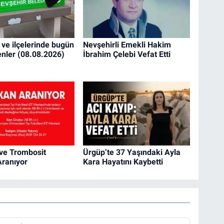
 ve ilçelerinde bugün
Nevşehirli Emekli Hakim
enler (08.08.2026)
İbrahim Çelebi Vefat Etti
 ve Trombosit
Ürgüp’te 37 Yaşındaki Ayla
Aranıyor
Kara Hayatını Kaybetti