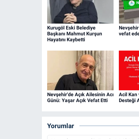
Kurugöl Eski Belediye
Nevşehir
Başkanı Mahmut Kurşun
vefat ed
Hayatını Kaybetti
Nevşehir'de Açık Ailesinin Acı
Acil Kan
Günü: Yaşar Açık Vefat Etti
Desteği 
Yorumlar