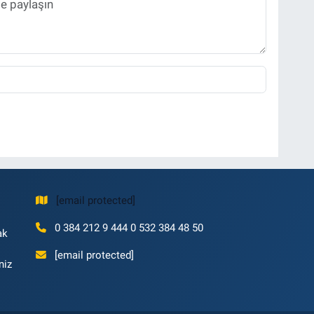
[email protected]
0 384 212 9 444 0 532 384 48 50
ak
[email protected]
niz