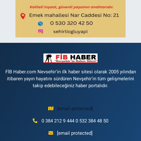
FİB Haber.com Nevsehir'in ilk haber sitesi olarak 2005 yılından
itibaren yayın hayatını sürdüren Nevşehir'in tüm gelişmelerini
takip edebileceğiniz haber portalıdır.
[email protected]
0 384 212 9 444 0 532 384 48 50
[email protected]