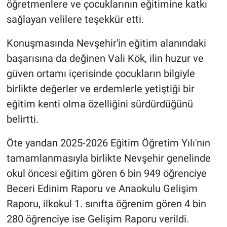
öğretmenlere ve çocuklarının eğitimine katkı
sağlayan velilere teşekkür etti.
Konuşmasında Nevşehir'in eğitim alanındaki
başarısına da değinen Vali Kök, ilin huzur ve
güven ortamı içerisinde çocukların bilgiyle
birlikte değerler ve erdemlerle yetiştiği bir
eğitim kenti olma özelliğini sürdürdüğünü
belirtti.
Öte yandan 2025-2026 Eğitim Öğretim Yılı'nın
tamamlanmasıyla birlikte Nevşehir genelinde
okul öncesi eğitim gören 6 bin 949 öğrenciye
Beceri Edinim Raporu ve Anaokulu Gelişim
Raporu, ilkokul 1. sınıfta öğrenim gören 4 bin
280 öğrenciye ise Gelişim Raporu verildi.