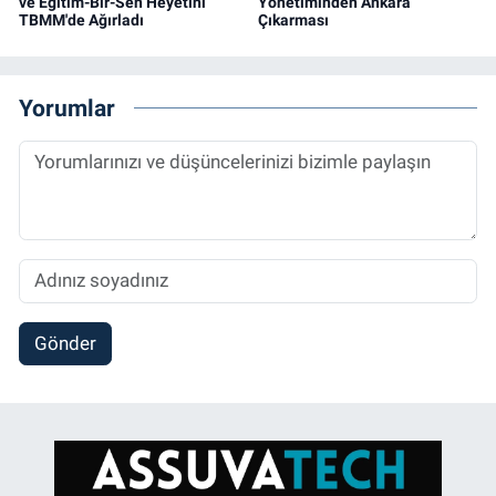
ve Eğitim-Bir-Sen Heyetini
Yönetiminden Ankara
TBMM'de Ağırladı
Çıkarması
Yorumlar
Gönder