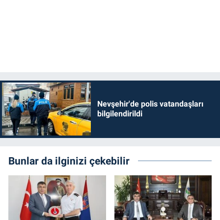
Nevşehir'de polis vatandaşları
bilgilendirildi
Bunlar da ilginizi çekebilir