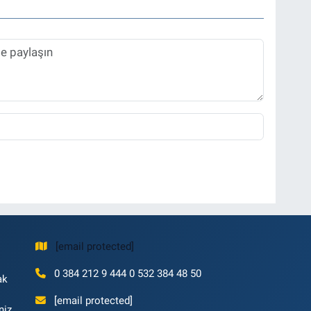
[email protected]
0 384 212 9 444 0 532 384 48 50
ak
[email protected]
niz