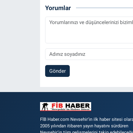
Yorumlar
Gönder
FİB Haber.com Nevsehir'in ilk haber sitesi olar
2005 yılından itibaren yayın hayatını sürdüren
Nevşehir'in tüm gelişmelerini takip edebileceği